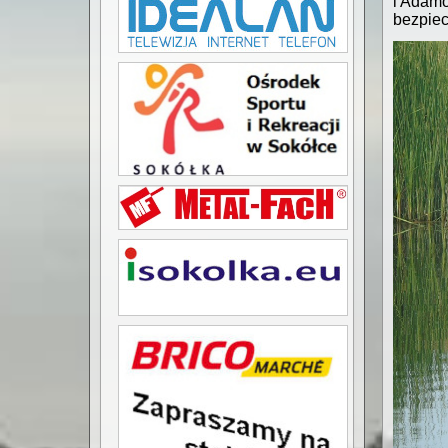
i Adamo
bezpie