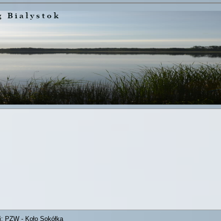
j:
PZW - Koło Sokółka