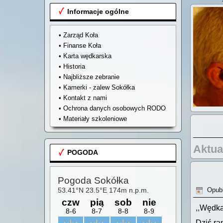
Informacje ogólne
• Zarząd Koła
• Finanse Koła
• Karta wędkarska
• Historia
• Najbliższe zebranie
• Kamerki - zalew Sokółka
• Kontakt z nami
• Ochrona danych osobowych RODO
• Materiały szkoleniowe
Aktua
POGODA
Opubl
,,Wędka
Dziś ra