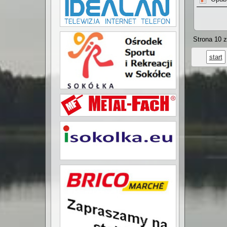
Strona 10 z
start