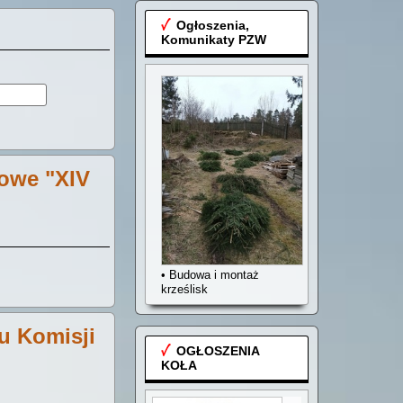
Ogłoszenia,
Komunikaty PZW
owe "XIV
• Budowa i montaż
krześlisk
u Komisji
OGŁOSZENIA
KOŁA